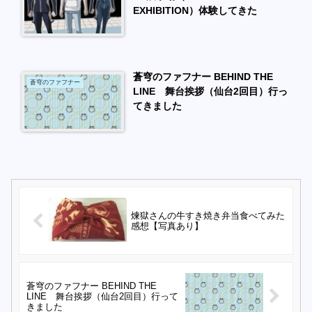
EXHIBITION）体験してきた
蒼穹のファフナー BEHIND THE
蒼穹のファフナー
LINE 舞台挨拶（仙台2回目）行っ
てきました
煉獄さんの牛すき焼き弁当食べてみた
感想【写真あり】
蒼穹のファフナー BEHIND THE
LINE 舞台挨拶（仙台2回目）行って
きました