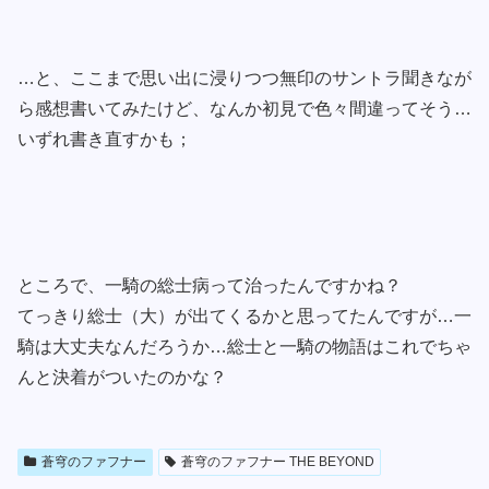
…と、ここまで思い出に浸りつつ無印のサントラ聞きなが
ら感想書いてみたけど、なんか初見で色々間違ってそう…
いずれ書き直すかも；
ところで、一騎の総士病って治ったんですかね？
てっきり総士（大）が出てくるかと思ってたんですが…一
騎は大丈夫なんだろうか…総士と一騎の物語はこれでちゃ
んと決着がついたのかな？
蒼穹のファフナー
蒼穹のファフナー THE BEYOND