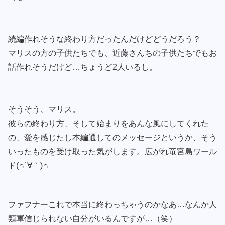
続編作れそうな終わり方だったんだけどどうだろう？
マリスの方の子供たちでも、近藤さんちの子供たちでもお
話作れそうだけど…ちょうど2人いるし。
そうそう、マリス。
彼らの終わり方、そして始まりをあんな風にしてくれた
の、愛を感じたし本編通してのメッセージというか、そう
いったものを受け取った気がします。広がれ竜宮島ワール
ド(∩´∀｀)∩
ファフナーこれで本当に終わっちゃうのかなあ…なんか人
類軍信じられない自分がいるんですが…（笑）