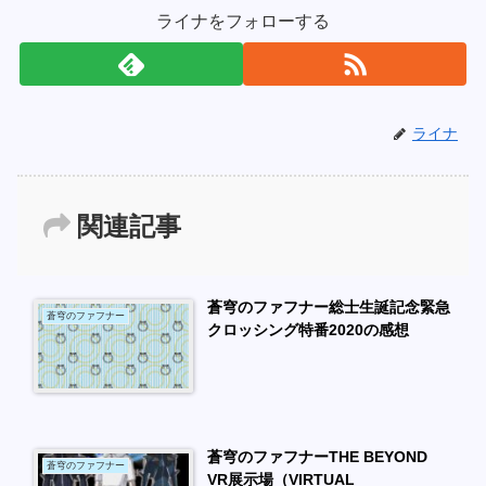
ライナをフォローする
ライナ
関連記事
蒼穹のファフナー総士生誕記念緊急
蒼穹のファフナー
クロッシング特番2020の感想
蒼穹のファフナーTHE BEYOND
蒼穹のファフナー
VR展示場（VIRTUAL