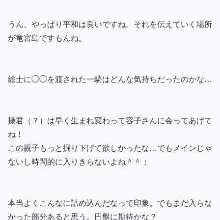
うん、やっぱり平和は良いですね。それを伝えていく場所
が竜宮島ですもんね。
総士に◯◯を渡された一騎はどんな気持ちだったのかな…
操君（？）は早く生まれ変わって容子さんに会ってあげて
ね！
この親子もっと掘り下げて欲しかったな…でもメインじゃ
ないし時間的に入りきらないよね＾＾；
本当よくこんなに詰め込んだなって印象。でもまだ入らな
かった部分あると思う。円盤に期待かな？