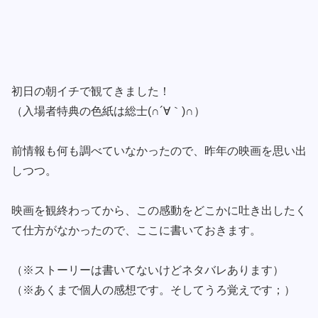
初日の朝イチで観てきました！
（入場者特典の色紙は総士(∩´∀｀)∩）
前情報も何も調べていなかったので、昨年の映画を思い出
しつつ。
映画を観終わってから、この感動をどこかに吐き出したく
て仕方がなかったので、ここに書いておきます。
（※ストーリーは書いてないけどネタバレあります）
（※あくまで個人の感想です。そしてうろ覚えです；）