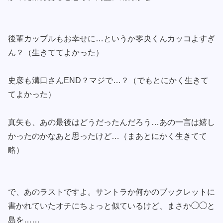
後輩カップルもお幸せに…というか零央くんカッコよすぎ
ん？（生きててよかった）
史彦も溝口さんEND？マジで…？（でもとにかく生きて
てよかった）
真矢も、あの最後はどうだったんだろう…あの一言は嬉し
かったのかなあと思ったけど…（まあとにかく生きてて
略）
で、あのラストですよ。サントラか何かのブックレットに
書かれていたオチにちょっと似ているけど、まさか◯◯と
島を……