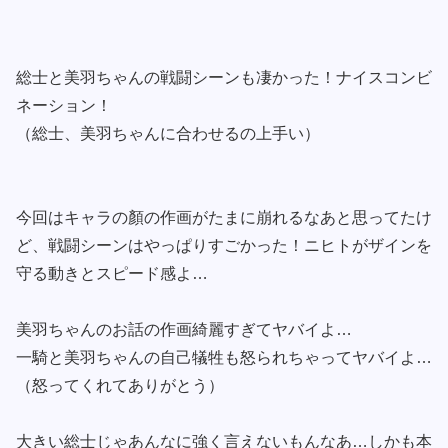
総士と美羽ちゃんの戦闘シーンも凄かった！ナイスコンビ
ネーション！
（総士、美羽ちゃんに合わせるの上手い）
今回はキャラの顏の作画がたまに崩れるなあと思ってたけ
ど、戦闘シーンはやっぱりすごかった！ニヒトがザインを
守る動きとスピード感よ…
美羽ちゃんのお話の作画綺麗すぎてヤバイよ…
一騎と美羽ちゃんの自己犠牲も怒られちゃってヤバイよ…
（怒ってくれてありがとう）
大きい総士じゃあんなに強く言えないもんなあ…しかも本