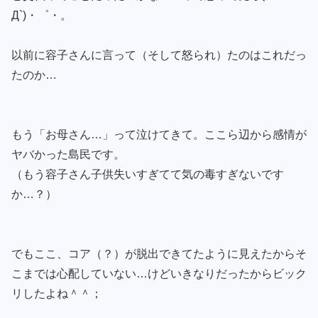
Д`)・゜・。
以前に容子さんに言って（そして怒られ）たのはこれだっ
たのか…
もう「お母さん…」って泣けてきて。ここら辺から感情が
ヤバかった島民です。
（もう容子さん子供失いすぎてて気の毒すぎないです
か…？）
でもここ、コア（？）が脱出できてたように見えたからそ
こまでは心配していない…けどいきなりだったからビック
リしたよね＾＾；