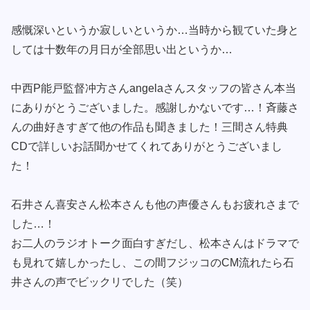
感慨深いというか寂しいというか…当時から観ていた身と
しては十数年の月日が全部思い出というか…
中西P能戸監督冲方さんangelaさんスタッフの皆さん本当
にありがとうございました。感謝しかないです…！斉藤さ
んの曲好きすぎて他の作品も聞きました！三間さん特典
CDで詳しいお話聞かせてくれてありがとうございまし
た！
石井さん喜安さん松本さんも他の声優さんもお疲れさまで
した…！
お二人のラジオトーク面白すぎだし、松本さんはドラマで
も見れて嬉しかったし、この間フジッコのCM流れたら石
井さんの声でビックリでした（笑）