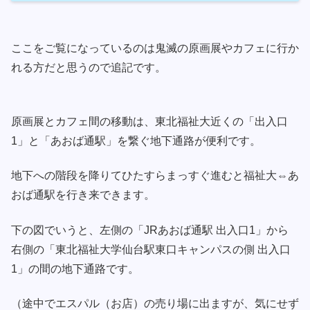
ここをご覧になっているのは鬼滅の原画展やカフェに行か
れる方だと思うので追記です。
原画展とカフェ間の移動は、東北福祉大近くの「出入口
1」と「あおば通駅」を繋ぐ地下通路が便利です。
地下への階段を降りてひたすらまっすぐ進むと福祉大⇔あ
おば通駅を行き来できます。
下の図でいうと、左側の「JRあおば通駅 出入口1」から
右側の「東北福祉大学仙台駅東口キャンパスの側 出入口
1」の間の地下通路です。
（途中でエスパル（お店）の売り場に出ますが、気にせず