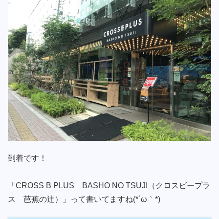
到着です！
「CROSS B PLUS BASHO NO TSUJI（クロスビープラ
ス 芭蕉の辻）」って書いてますね(*´ω｀*)