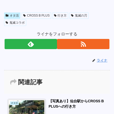
オタ活
CROSS B PLUS
行き方
鬼滅の刃
鬼滅コラボ
ライナをフォローする
ライナ
関連記事
【写真あり】仙台駅からCROSS B
オタ活
PLUSへの行き方